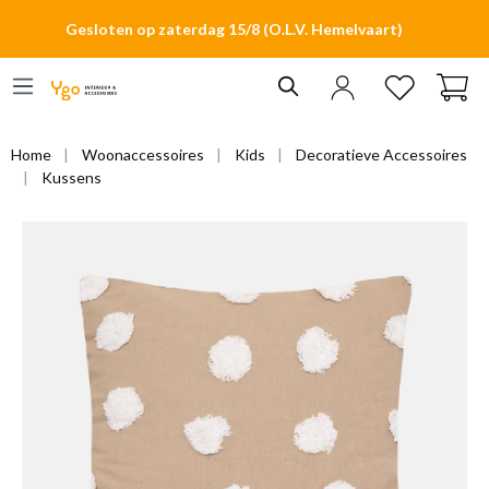
hoofdinhoud
Gesloten op zaterdag 15/8 (O.L.V. Hemelvaart)
Home
Woonaccessoires
Kids
Decoratieve Accessoires
Kussens