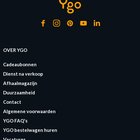
OVER YGO
Cadeaubonnen
Dienst na verkoop
Afhaalmagazijn
Duurzaamheid
Contact
Algemene voorwaarden
YGO FAQ's
YGO bestelwagen huren
Vacatures