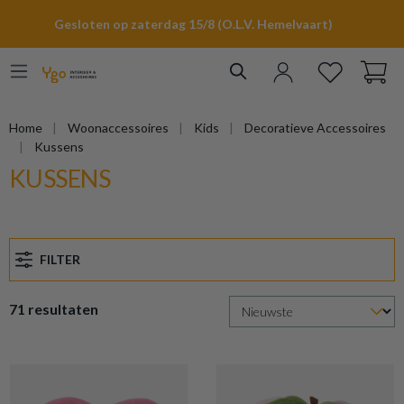
hoofdinhoud
Gesloten op zaterdag 15/8 (O.L.V. Hemelvaart)
Home
Woonaccessoires
Kids
Decoratieve Accessoires
Kussens
KUSSENS
FILTER
71 resultaten