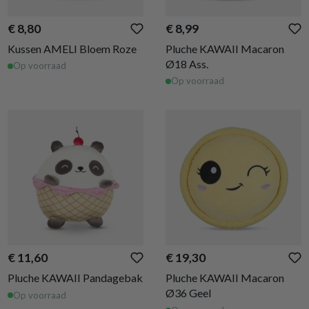
€ 8,80
€ 8,99
Kussen AMELI Bloem Roze
Pluche KAWAII Macaron
Ø18 Ass.
Op voorraad
Op voorraad
€ 11,60
€ 19,30
Pluche KAWAII Pandagebak
Pluche KAWAII Macaron
Ø36 Geel
Op voorraad