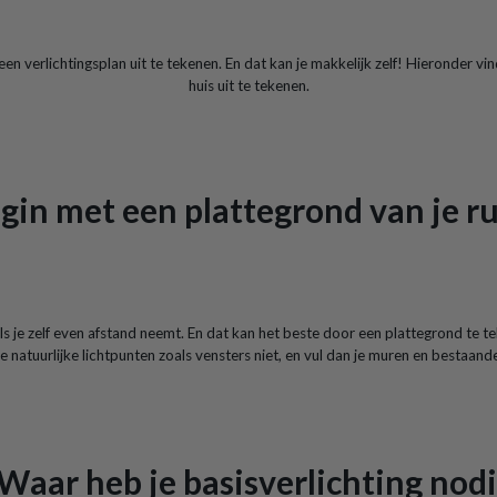
 een verlichtingsplan uit te tekenen. En dat kan je makkelijk zelf! Hieronder v
huis uit te tekenen.
egin met een plattegrond van je r
 als je zelf even afstand neemt. En dat kan het beste door een plattegrond te 
 natuurlijke lichtpunten zoals vensters niet, en vul dan je muren en bestaande 
 Waar heb je basisverlichting nod