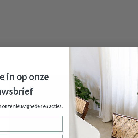
je in op onze
uwsbrief
an onze nieuwigheden en
acties.