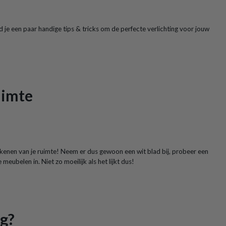
ind je een paar handige tips & tricks om de perfecte verlichting voor jouw
uimte
tekenen van je ruimte! Neem er dus gewoon een wit blad bij, probeer een
meubelen in. Niet zo moeilijk als het lijkt dus!
ig?