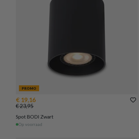
PROMO
€ 19,16
€ 23,95
Spot BODI Zwart
Op voorraad