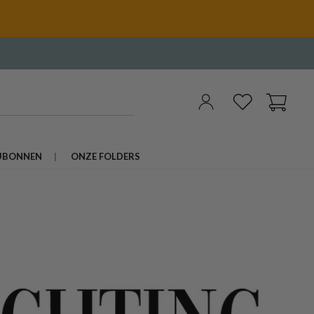
UBONNEN
ONZE FOLDERS