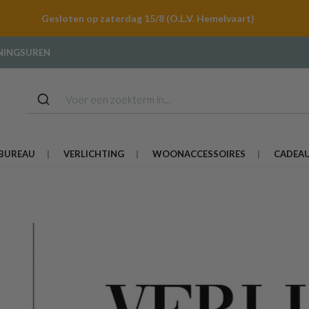
Gesloten op zaterdag 15/8 (O.L.V. Hemelvaart)
NINGSUREN
BUREAU
VERLICHTING
WOONACCESSOIRES
CADEA