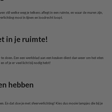
ven stil welke weg je telkens aflegt in een ruimte, en waar de muren zijn,
rlichting mooi in lijnen en loodrecht loopt.
t in je ruimte!
 toe te doen. Een een werkblad aan een keuken dient dan weer om het eten
n of je er veel licht bij nodig hebt!
gen hebben
 En dat doe je met sfeerverlichting! Kies dus mooie lampjes die bij je