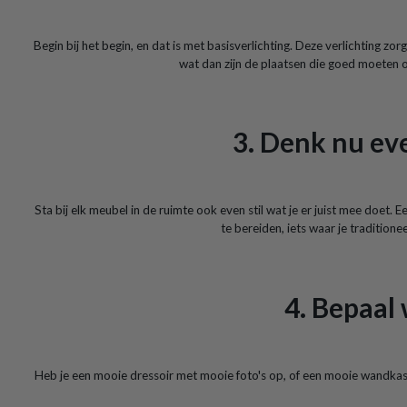
Begin bij het begin, en dat is met basisverlichting. Deze verlichting zor
wat dan zijn de plaatsen die goed moeten op
3. Denk nu eve
Sta bij elk meubel in de ruimte ook even stil wat je er juist mee doet.
te bereiden, iets waar je traditionee
4. Bepaal
Heb je een mooie dressoir met mooie foto's op, of een mooie wandkast 