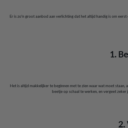
Er is zo'n groot aanbod aan verlichting dat het altijd handig is om eerst
1. B
Het is altijd makkelijker te beginnen met te zien waar wat moet staan,
beetje op schaal te werken, en vergeet zeker je
2.