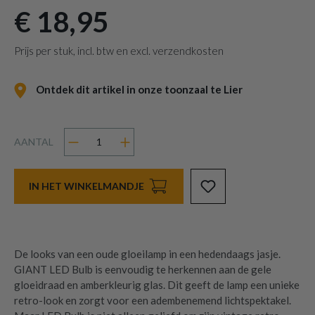
€ 18,95
Prijs per stuk, incl. btw en excl. verzendkosten
Ontdek dit artikel in onze toonzaal te Lier
AANTAL
IN HET WINKELMANDJE
De looks van een oude gloeilamp in een hedendaags jasje.
GIANT LED Bulb is eenvoudig te herkennen aan de gele
gloeidraad en amberkleurig glas. Dit geeft de lamp een unieke
retro-look en zorgt voor een adembenemend lichtspektakel.