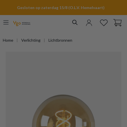
hoofdinhoud
Gesloten op zaterdag 15/8 (O.L.V. Hemelvaart)
Home
Verlichting
Lichtbronnen