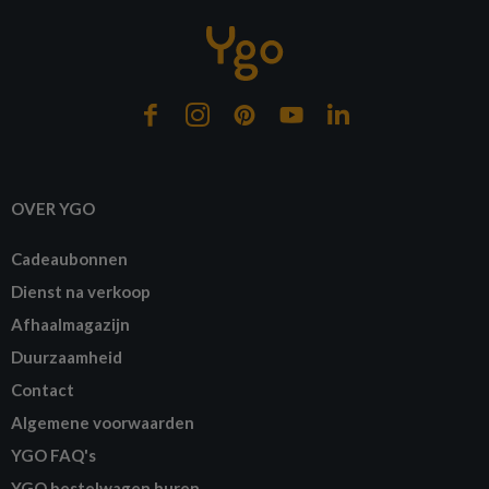
OVER YGO
Cadeaubonnen
Dienst na verkoop
Afhaalmagazijn
Duurzaamheid
Contact
Algemene voorwaarden
YGO FAQ's
YGO bestelwagen huren