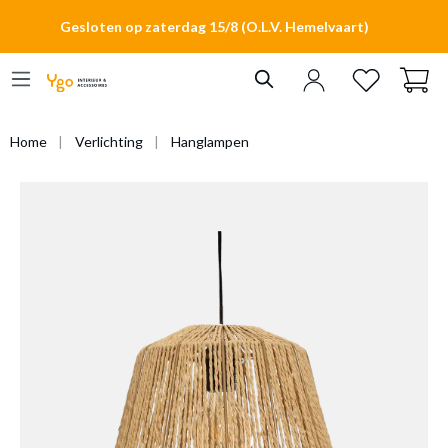
hoofdinhoud
Gesloten op zaterdag 15/8 (O.L.V. Hemelvaart)
Home
Verlichting
Hanglampen