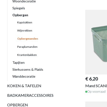
Woondecoratie
Spiegels
Opbergen
Kapstokken
Wijnrekken
Opbergmanden
Paraplumanden
Krantenbakken
Tapijten
Sierkussens & Plaids
Wanddecoratie
€ 6,20
Mand SCAND
KOKEN & TAFELEN
Op voorraad
BADKAMERACCESSOIRES
OPBERGEN