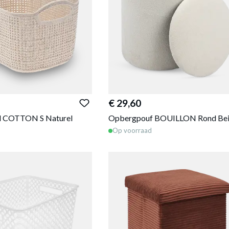
€ 29,60
 COTTON S Naturel
Opbergpouf BOUILLON Rond Be
Op voorraad