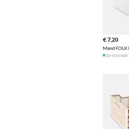
€ 7,20
Mand FOLK R
Op voorraad