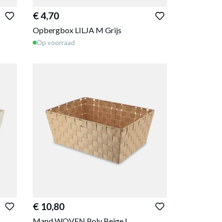
€ 4,70
Opbergbox LILJA M Grijs
Op voorraad
€ 10,80
Mand WOVEN Poly Beige L