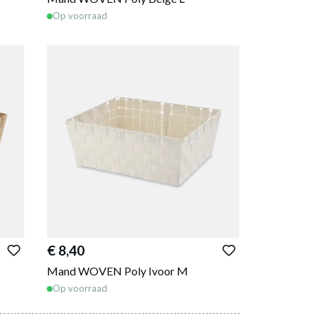
Op voorraad
€ 8,40
Mand WOVEN Poly Ivoor M
Op voorraad