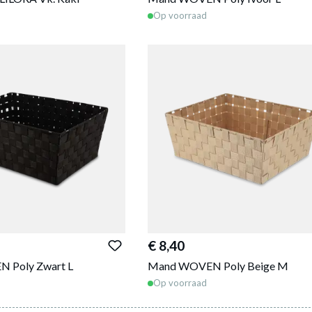
Op voorraad
€ 8,40
 Poly Zwart L
Mand WOVEN Poly Beige M
Op voorraad