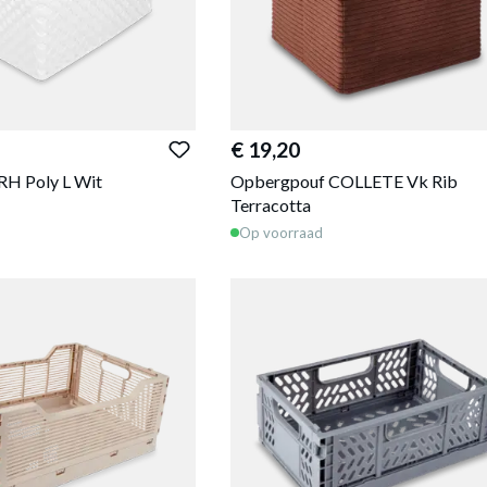
€ 19,20
H Poly L Wit
Opbergpouf COLLETE Vk Rib
Terracotta
Op voorraad