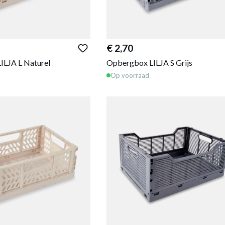
€ 2,70
ILJA L Naturel
Opbergbox LILJA S Grijs
Op voorraad