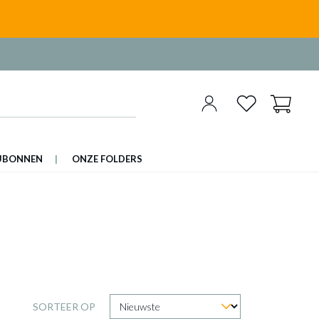
UBONNEN
ONZE FOLDERS
SORTEER OP