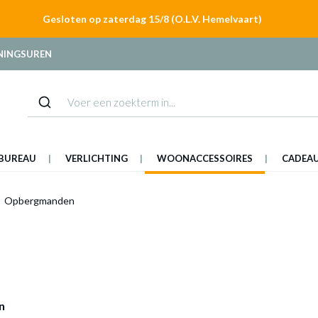
Gesloten op zaterdag 15/8 (O.L.V. Hemelvaart)
NINGSUREN
BUREAU
VERLICHTING
WOONACCESSOIRES
CADEA
Opbergmanden
n