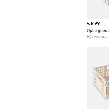
€ 8,99
Opbergbox L
Op voorraad