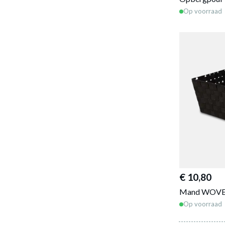
Op voorraad
€ 10,80
Mand WOVEN
Op voorraad