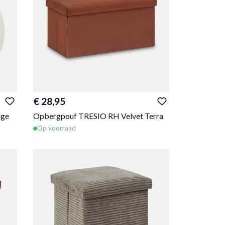
€ 28,95
ige
Opbergpouf TRESIO RH Velvet Terra
Op voorraad