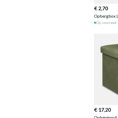
€ 2,70
Opbergbox L
Op voorraad
€ 17,20
Opbergpouf 