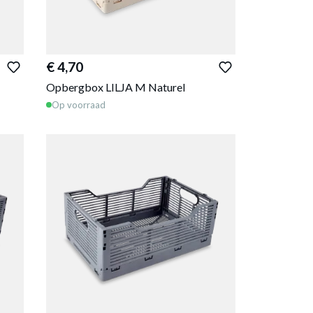
€ 4,70
Opbergbox LILJA M Naturel
Op voorraad