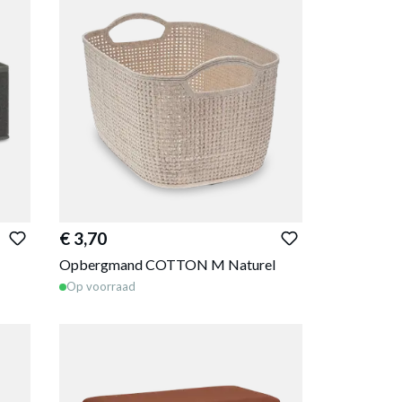
€ 3,70
Opbergmand COTTON M Naturel
Op voorraad