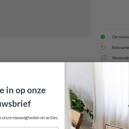
Op voorr
Retourne
Verzendi
Tot één j
AFMETINGEN
je in op onze
uwsbrief
RATIE
BREEDTE
x LILJA L Grijs
is toegevoegd aan je winkelmandje
DIEPTE
an onze nieuwigheden en
acties.
HOOGTE