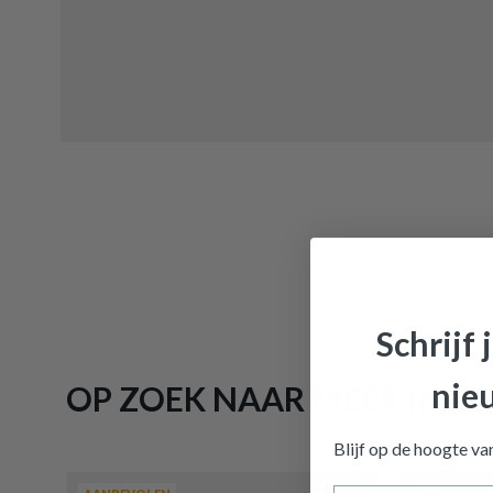
Schrijf 
nie
OP ZOEK NAAR MEER INSPI
Opbergbo
Blijf op de hoogte v