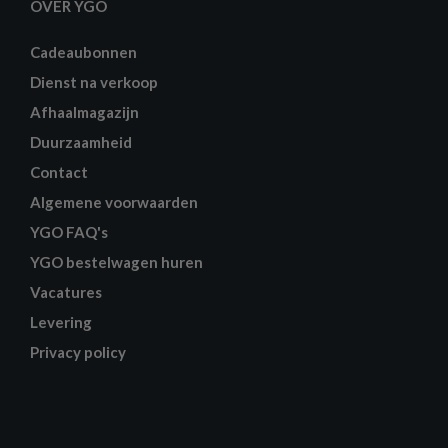
OVER YGO
Cadeaubonnen
Dienst na verkoop
Afhaalmagazijn
Duurzaamheid
Contact
Algemene voorwaarden
YGO FAQ's
YGO bestelwagen huren
Vacatures
Levering
Privacy policy