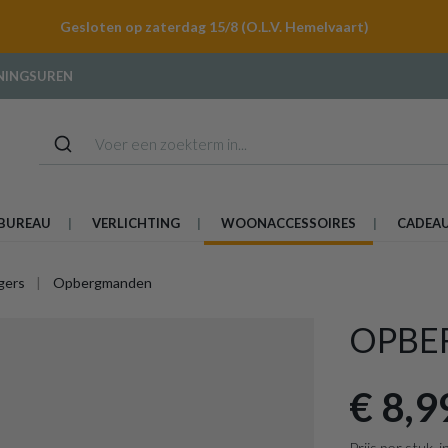
Gesloten op zaterdag 15/8 (O.L.V. Hemelvaart)
NINGSUREN
BUREAU
VERLICHTING
WOONACCESSOIRES
CADEA
gers
Opbergmanden
OPBER
€ 8,9