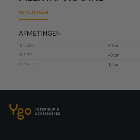
AFMETINGEN
AFMETINGEN
30 cm
BREEDTE
40 cm
DIEPTE
17 cm
HOOGTE