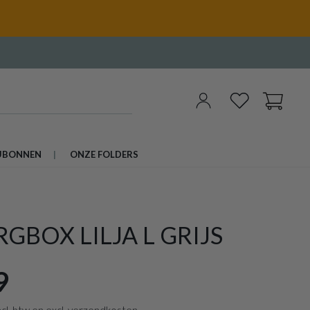
UBONNEN
ONZE FOLDERS
GBOX LILJA L GRIJS
9