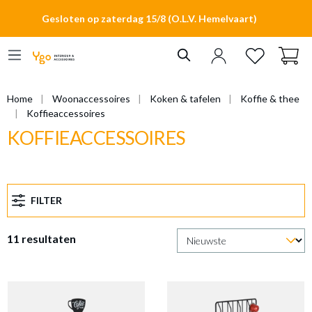
hoofdinhoud
Gesloten op zaterdag 15/8 (O.L.V. Hemelvaart)
Home
Woonaccessoires
Koken & tafelen
Koffie & thee
Koffieaccessoires
KOFFIEACCESSOIRES
FILTER
11 resultaten