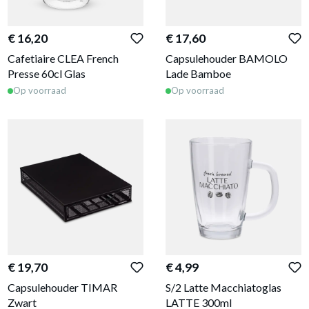
€ 16,20
€ 17,60
Cafetiaire CLEA French
Capsulehouder BAMOLO
Presse 60cl Glas
Lade Bamboe
Op voorraad
Op voorraad
€ 19,70
€ 4,99
Capsulehouder TIMAR
S/2 Latte Macchiatoglas
Zwart
LATTE 300ml