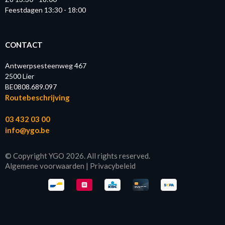
Feestdagen 13:30 - 18:00
CONTACT
Antwerpsesteenweg 467
2500 Lier
BE0808.689.097
Routebeschrijving
03 432 03 00
info@ygo.be
© Copyright YGO 2026. All rights reserved.
Algemene voorwaarden
|
Privacybeleid