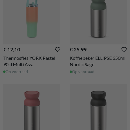
€ 12,10
€ 25,99
Thermosfles YORK Pastel
Koffiebeker ELLIPSE 350ml
90cl Multi Ass.
Nordic Sage
Op voorraad
Op voorraad