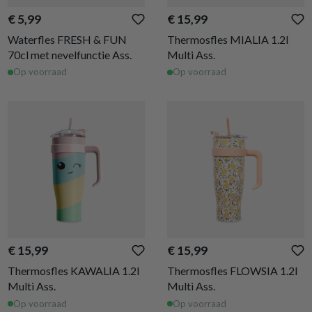
€ 5,99
€ 15,99
Waterfles FRESH & FUN
Thermosfles MIALIA 1.2l
70cl met nevelfunctie Ass.
Multi Ass.
Op voorraad
Op voorraad
€ 15,99
€ 15,99
Thermosfles KAWALIA 1.2l
Thermosfles FLOWSIA 1.2l
Multi Ass.
Multi Ass.
Op voorraad
Op voorraad