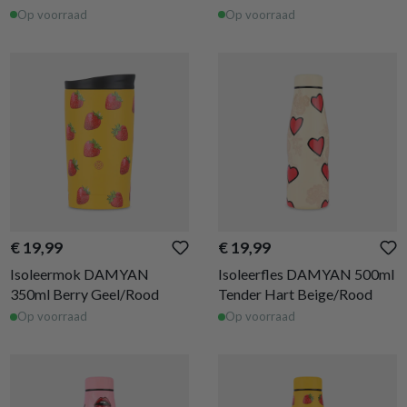
Op voorraad
Op voorraad
€ 19,99
€ 19,99
Isoleermok DAMYAN
Isoleerfles DAMYAN 500ml
350ml Berry Geel/Rood
Tender Hart Beige/Rood
Op voorraad
Op voorraad