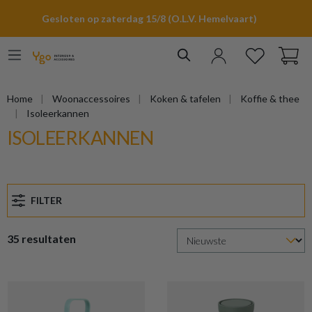
hoofdinhoud
Gesloten op zaterdag 15/8 (O.L.V. Hemelvaart)
Home
Woonaccessoires
Koken & tafelen
Koffie & thee
Isoleerkannen
ISOLEERKANNEN
FILTER
35 resultaten