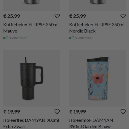
€ 25,99
€ 25,99
Koffiebeker ELLIPSE 350ml
Koffiebeker ELLIPSE 350ml
Mauve
Nordic Black
Op voorraad
Op voorraad
€ 19,99
€ 19,99
Isoleerlfes DAMYAN 900ml
Isoleermok DAMYAN
Echo Zwart
350ml Garden Blauw