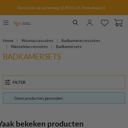
hoofdinhoud
Gesloten op zaterdag 15/8 (O.L.V. Hemelvaart)
Home
Woonaccessoires
Badkameraccessoires
Wastafelaccessoires
Badkamersets
BADKAMERSETS
FILTER
Geen producten gevonden.
Vaak bekeken producten