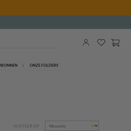
UBONNEN
ONZE FOLDERS
SORTEER OP