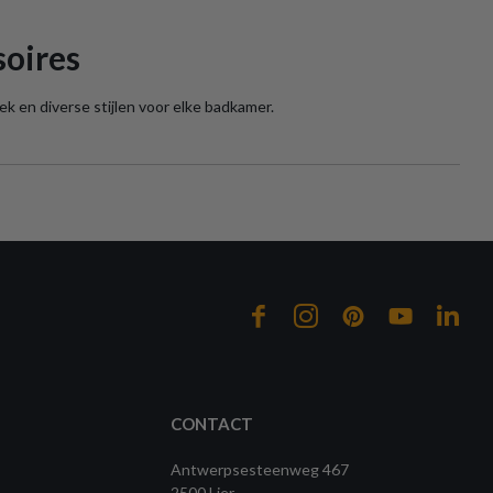
soires
k en diverse stijlen voor elke badkamer.
CONTACT
Antwerpsesteenweg 467
2500 Lier