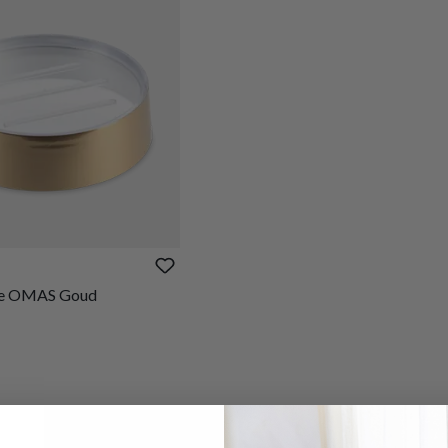
je OMAS Goud