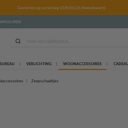
Gesloten op zaterdag 15/8 (O.L.V. Hemelvaart)
NINGSUREN
BUREAU
VERLICHTING
WOONACCESSOIRES
CADEA
laccessoires
Zeepschaaltjes