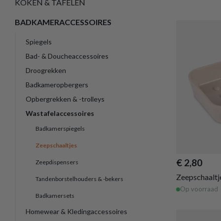
KOKEN & TAFELEN
BADKAMERACCESSOIRES
Spiegels
Bad- & Doucheaccessoires
Droogrekken
Badkameropbergers
Opbergrekken & -trolleys
Wastafelaccessoires
Badkamerspiegels
Zeepschaaltjes
€ 2,80
Zeepdispensers
Zeepschaalt
Tandenborstelhouders & -bekers
Op voorraad
Badkamersets
Homewear & Kledingaccessoires