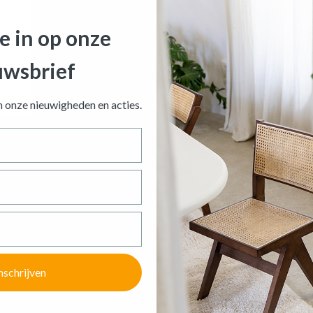
je in op onze
uwsbrief
an onze nieuwigheden en
acties.
nschrijven