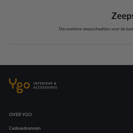
Zeeps
Decoratieve zeepschaaltjes voor de badk
OVER YGO
Cadeaubonnen