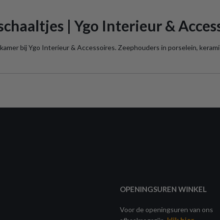
chaaltjes | Ygo Interieur & Acces
amer bij Ygo Interieur & Accessoires. Zeephouders in porselein, keramie
OPENINGSUREN WINKEL
Voor de openingsuren van ons
klik hier