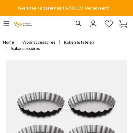
hoofdinhoud
Gesloten op zaterdag 15/8 (O.L.V. Hemelvaart)
Home
Woonaccessoires
Koken & tafelen
Bakaccessoires