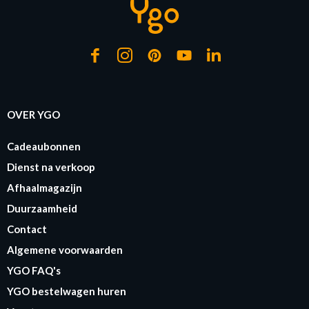
OVER YGO
Cadeaubonnen
Dienst na verkoop
Afhaalmagazijn
Duurzaamheid
Contact
Algemene voorwaarden
YGO FAQ's
YGO bestelwagen huren