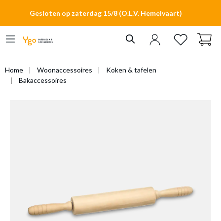
hoofdinhoud
Gesloten op zaterdag 15/8 (O.L.V. Hemelvaart)
Home
Woonaccessoires
Koken & tafelen
Bakaccessoires