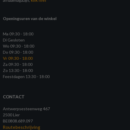
klik hier
afhaalmagazijn,
Openingsuren van de winkel
Ma 09:30 - 18:00
Di Gesloten
Wo 09:30 - 18:00
Do 09:30 - 18:00
Vr 09:30 - 18:00
Za 09:30 - 18:00
Zo 13:30 - 18:00
Feestdagen 13:30 - 18:00
CONTACT
Antwerpsesteenweg 467
2500 Lier
BE0808.689.097
Routebeschrijving