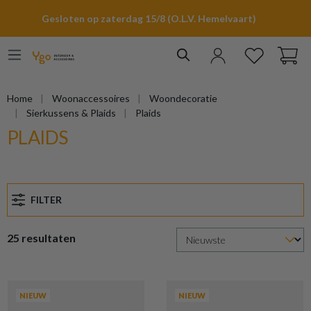
hoofdinhoud
Gesloten op zaterdag 15/8 (O.L.V. Hemelvaart)
Home
Woonaccessoires
Woondecoratie
Sierkussens & Plaids
Plaids
PLAIDS
FILTER
25 resultaten
NIEUW
NIEUW