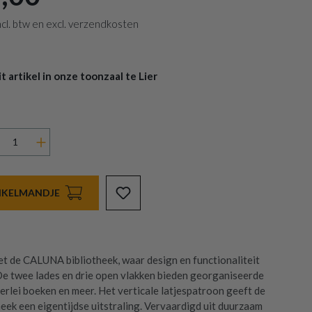
 incl. btw en excl. verzendkosten
 artikel in onze toonzaal te Lier
INKELMANDJE
t de CALUNA bibliotheek, waar design en functionaliteit
 twee lades en drie open vlakken bieden georganiseerde
erlei boeken en meer. Het verticale latjespatroon geeft de
heek een eigentijdse uitstraling. Vervaardigd uit duurzaam