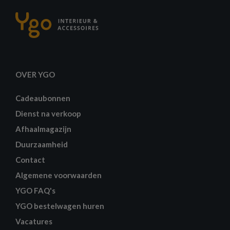
OVER YGO
Cadeaubonnen
Dienst na verkoop
Afhaalmagazijn
Duurzaamheid
Contact
Algemene voorwaarden
YGO FAQ's
YGO bestelwagen huren
Vacatures