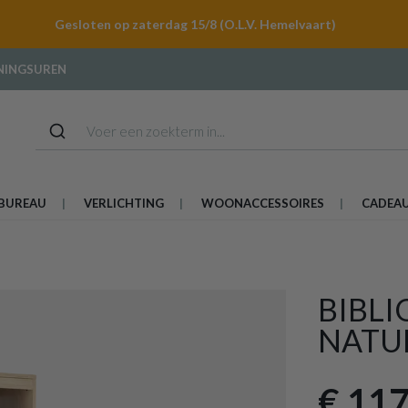
Gesloten op zaterdag 15/8 (O.L.V. Hemelvaart)
NINGSUREN
BUREAU
VERLICHTING
WOONACCESSOIRES
CADEA
BIBL
NATU
€ 117