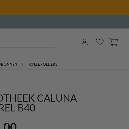
UBONNEN
ONZE FOLDERS
IOTHEEK CALUNA
REL B40
,00