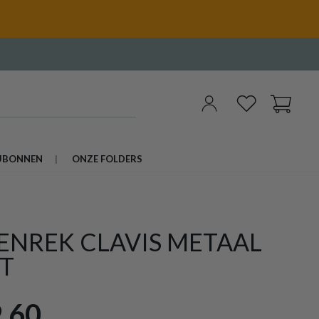
UBONNEN
ONZE FOLDERS
ENREK CLAVIS METAAL
T
,60