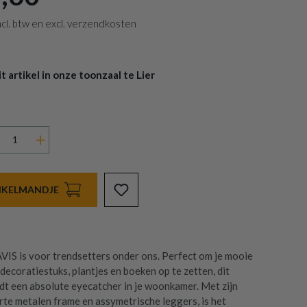
 incl. btw en excl. verzendkosten
 artikel in onze toonzaal te Lier
INKELMANDJE
IS is voor trendsetters onder ons. Perfect om je mooie
decoratiestuks, plantjes en boeken op te zetten, dit
t een absolute eyecatcher in je woonkamer. Met zijn
te metalen frame en assymetrische leggers, is het