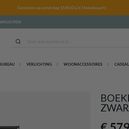
Gesloten op zaterdag 15/8 (O.L.V. Hemelvaart)
NINGSUREN
BUREAU
VERLICHTING
WOONACCESSOIRES
CADEA
BOEK
ZWAR
€ 579