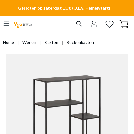
hoofdinhoud
Gesloten op zaterdag 15/8 (O.L.V. Hemelvaart)
Home
Wonen
Kasten
Boekenkasten