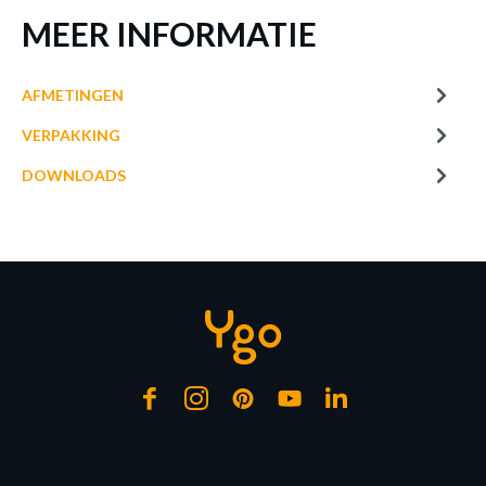
MEER INFORMATIE
AFMETINGEN
VERPAKKING
DOWNLOADS