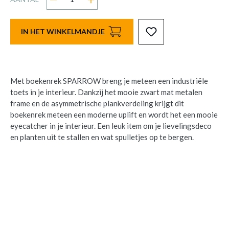
IN HET WINKELMANDJE
Met boekenrek SPARROW breng je meteen een industriële
toets in je interieur. Dankzij het mooie zwart mat metalen
frame en de asymmetrische plankverdeling krijgt dit
boekenrek meteen een moderne uplift en wordt het een mooie
eyecatcher in je interieur. Een leuk item om je lievelingsdeco
en planten uit te stallen en wat spulletjes op te bergen.