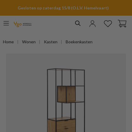
hoofdinhoud
Gesloten op zaterdag 15/8 (O.L.V. Hemelvaart)
Home
Wonen
Kasten
Boekenkasten