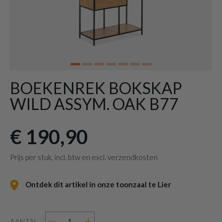
BOEKENREK BOKSKAP
WILD ASSYM. OAK B77
€ 190,90
Prijs per stuk, incl. btw en excl. verzendkosten
Ontdek dit artikel in onze toonzaal te Lier
AANTAL