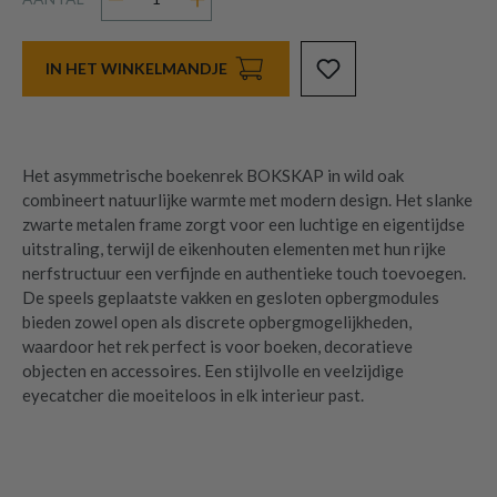
IN HET WINKELMANDJE
Het asymmetrische boekenrek BOKSKAP in wild oak
combineert natuurlijke warmte met modern design. Het slanke
zwarte metalen frame zorgt voor een luchtige en eigentijdse
uitstraling, terwijl de eikenhouten elementen met hun rijke
nerfstructuur een verfijnde en authentieke touch toevoegen.
De speels geplaatste vakken en gesloten opbergmodules
bieden zowel open als discrete opbergmogelijkheden,
waardoor het rek perfect is voor boeken, decoratieve
objecten en accessoires. Een stijlvolle en veelzijdige
eyecatcher die moeiteloos in elk interieur past.