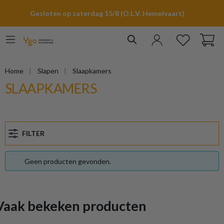
hoofdinhoud
Gesloten op zaterdag 15/8 (O.L.V. Hemelvaart)
Home
Slapen
Slaapkamers
SLAAPKAMERS
FILTER
Geen producten gevonden.
Vaak bekeken producten