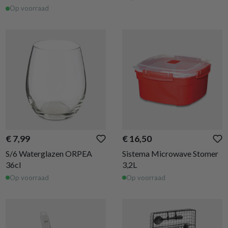
Op voorraad
€ 7,99
€ 16,50
S/6 Waterglazen ORPEA
Sistema Microwave Stomer
36cl
3,2L
Op voorraad
Op voorraad