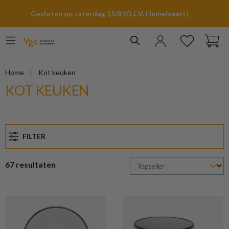
hoofdinhoud
Gesloten op zaterdag 15/8 (O.L.V. Hemelvaart)
Home
Kot keuken
KOT KEUKEN
FILTER
67 resultaten