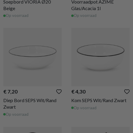
Soepbord VIORIA Ø20
Voorraadpot AZIME
Beige
Glas/Acacia 1l
Op voorraad
Op voorraad
€ 7,20
€ 4,30
Diep Bord SEPS Wit/Rand
Kom SEPS Wit/Rand Zwart
Zwart
Op voorraad
Op voorraad