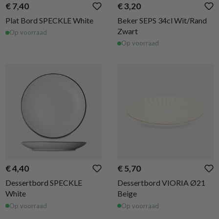
€ 7,40
€ 3,20
Plat Bord SPECKLE White
Beker SEPS 34cl Wit/Rand
Zwart
Op voorraad
Op voorraad
€ 4,40
€ 5,70
Dessertbord SPECKLE
Dessertbord VIORIA Ø21
White
Beige
Op voorraad
Op voorraad