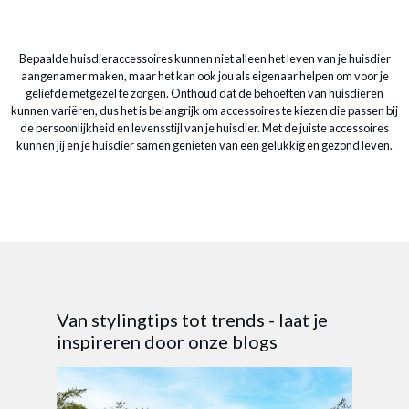
Bepaalde huisdieraccessoires kunnen niet alleen het leven van je huisdier
aangenamer maken, maar het kan ook jou als eigenaar helpen om voor je
geliefde metgezel te zorgen. Onthoud dat de behoeften van huisdieren
kunnen variëren, dus het is belangrijk om accessoires te kiezen die passen bij
de persoonlijkheid en levensstijl van je huisdier. Met de juiste accessoires
kunnen jij en je huisdier samen genieten van een gelukkig en gezond leven.
Van stylingtips tot trends - laat je
inspireren door onze blogs