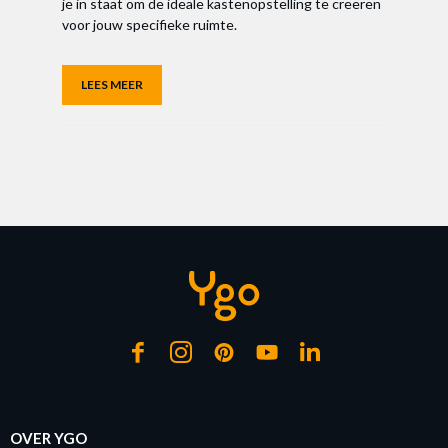
je in staat om de ideale kastenopstelling te creëren
voor jouw specifieke ruimte.
LEES MEER
OVER YGO