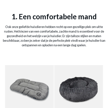
1. Een comfortabele mand
Ook onze geliefde huisdieren hebben recht op een gezellige plek om uit te
rusten. Het kiezen van een comfortabele, zachte mand is essentieel voor de
gezondheid en het welzijn van je huisdier. Er zijn talloze stijlen en maten
beschikbaar, zo ben je zeker dat je de perfecte plek vindt waar je huisdier kan
ontspannen en opladen na een lange dag spelen.