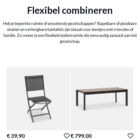
Flexibel combineren
Heb je beperkte ruimte of wisselende gezelschappen? Stapelbare of plooibare
stoelen en verlengbare tuintafels zijn ideaal voor etentjes met vrienden of
familie. Zo creëer je een flexibele buitenruimte die eenvoudig aanpast aan het
gezelschap.
€ 39,90
€ 799,00
€ 