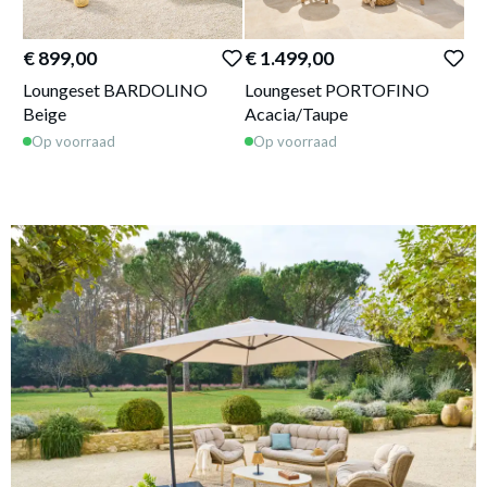
€ 899,00
€ 1.499,00
€ 
Loungeset BARDOLINO
Loungeset PORTOFINO
Ve
Beige
Acacia/Taupe
La
Op voorraad
Op voorraad
W