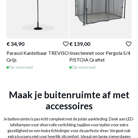
€ 34,90
€ 139,00
€ 
Parasol Kantelbaar TREVISO
Insectennet voor Pergola S/4
Pe
Grijs
PISTOIA Grafiet
Ha
Op voorraad
Op voorraad
O
Maak je buitenruimte af met
accessoires
Je buitenruimte is pas écht compleet met de juiste aankleding. Denk aan LED-
tafellampen voor sfeervolle verlichting, tapijten voor buiten voor extra
gezelligheid en een leuke lichtslinger voor de perfecte sfeer. Vergeet ook
extra kussens niet voor heerlijk zitcomfort. Ideaal om lange zomerdagen