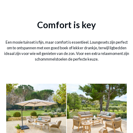
Comfort is key
Een mooie tuinset is fijn, maar comfort is essentieel. Loungesets zijn perfect
om te ontspannen met een goed boek of lekker drankje, terwijl ligbedden
ideaal zijn voor wie wil genieten van de zon. Voor een extra relaxmoment zijn
schommmelstoelen de perfecte keuze.