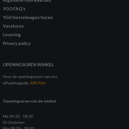
YGO FAQ's
YGO bestelwagen huren
Vacatures
Levering
Privacy policy
OPENINGSUREN WINKEL
Voor de openingsuren van ons
klik hier
afhaalmagazijn,
Openingsuren van de winkel
Ma 09:30 - 18:00
Di Gesloten
Wo 09:30 - 18:00