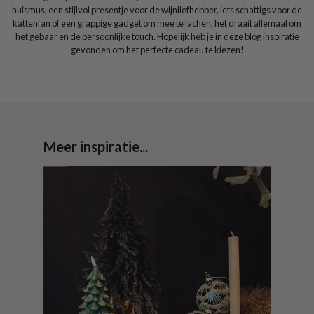
huismus, een stijlvol presentje voor de wijnliefhebber, iets schattigs voor de
kattenfan of een grappige gadget om mee te lachen, het draait allemaal om
het gebaar en de persoonlijke touch. Hopelijk heb je in deze blog inspiratie
gevonden om het perfecte cadeau te kiezen!
Meer inspiratie...