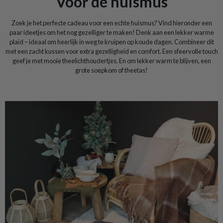
Voor de huismus
Zoek je het perfecte cadeau voor een echte huismus? Vind hieronder een
paar ideetjes om het nog gezelliger te maken! Denk aan een lekker warme
plaid – ideaal om heerlijk in weg te kruipen op koude dagen. Combineer dit
met een zacht kussen voor extra gezelligheid en comfort. Een sfeervolle touch
geef je met mooie theelichthoudertjes. En om lekker warm te blijven, een
grote soepkom of theetas!