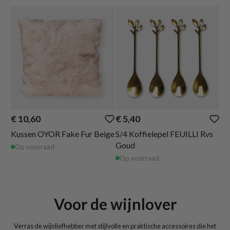
€ 10,60
€ 5,40
Kussen OYOR Fake Fur Beige
S/4 Koffielepel FEUILLI Rvs
Goud
Op voorraad
Op voorraad
Voor de wijnlover
Verras de wijnliefhebber met stijlvolle en praktische accessoires die het