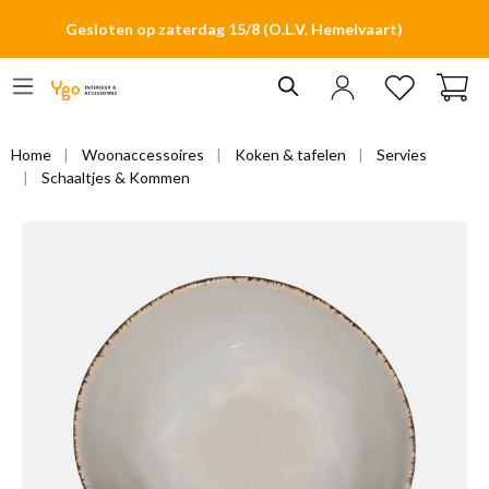
hoofdinhoud
Gesloten op zaterdag 15/8 (O.L.V. Hemelvaart)
Home
Woonaccessoires
Koken & tafelen
Servies
Schaaltjes & Kommen