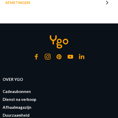
AFMETINGEN
of verder winkelen
GA NAAR WINKELMANDJE
OVER YGO
Cadeaubonnen
Dienst na verkoop
Afhaalmagazijn
Duurzaamheid