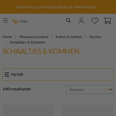
hoofdinhoud
Gesloten op zaterdag 15/8 (O.L.V. Hemelvaart)
Home
Woonaccessoires
Koken & tafelen
Servies
Schaaltjes & Kommen
SCHAALTJES & KOMMEN
FILTER
140 resultaten