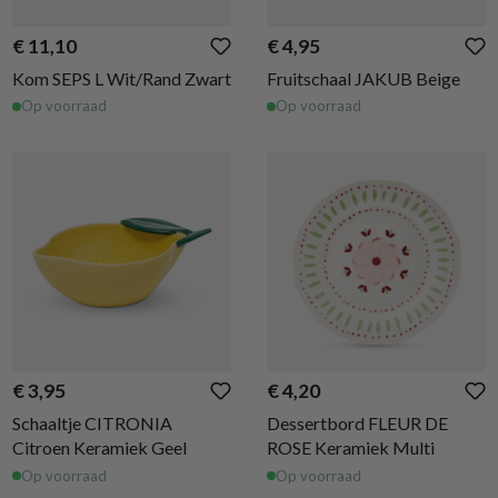
€ 11,10
€ 4,95
Kom SEPS L Wit/Rand Zwart
Fruitschaal JAKUB Beige
Op voorraad
Op voorraad
€ 3,95
€ 4,20
Schaaltje CITRONIA
Dessertbord FLEUR DE
Citroen Keramiek Geel
ROSE Keramiek Multi
Op voorraad
Op voorraad