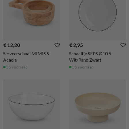
€ 12,20
€ 2,95
Serveerschaal MIMIS S
Schaaltje SEPS Ø10.5
Acacia
Wit/Rand Zwart
Op voorraad
Op voorraad