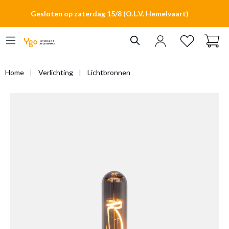
hoofdinhoud
Gesloten op zaterdag 15/8 (O.L.V. Hemelvaart)
Home
Verlichting
Lichtbronnen