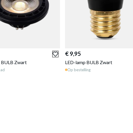
€ 9,95
 BULB Zwart
LED-lamp BULB Zwart
aad
Op bestelling