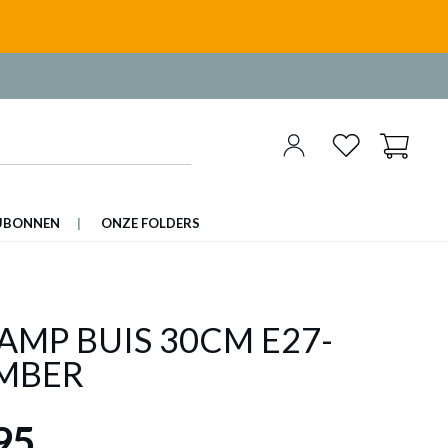
UBONNEN
ONZE FOLDERS
AMP BUIS 30CM E27-
MBER
95