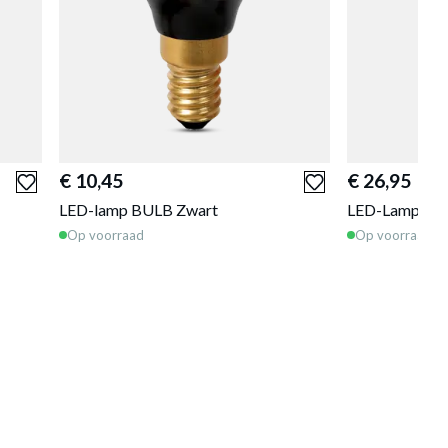
€ 10,45
€ 26,95
LED-lamp BULB Zwart
LED-Lamp Bu
Op voorraad
Op voorraad