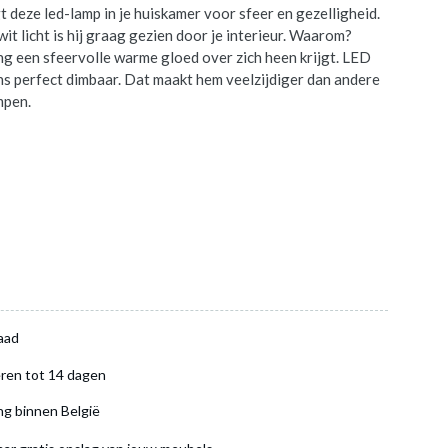
 deze led-lamp in je huiskamer voor sfeer en gezelligheid.
it licht is hij graag gezien door je interieur. Waarom?
g een sfeervolle warme gloed over zich heen krijgt. LED
ns perfect dimbaar. Dat maakt hem veelzijdiger dan andere
mpen.
aad
ren tot 14 dagen
ng binnen België