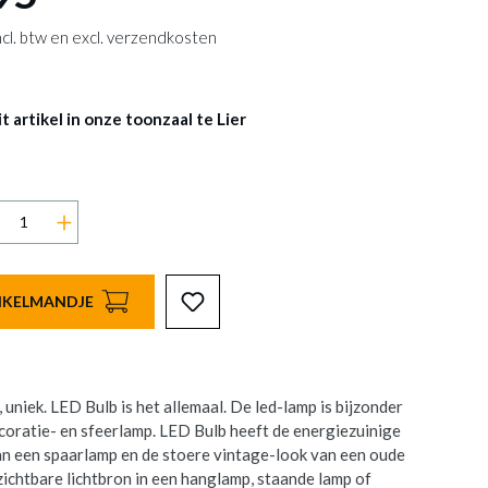
 incl. btw en excl. verzendkosten
 artikel in onze toonzaal te Lier
INKELMANDJE
, uniek. LED Bulb is het allemaal. De led-lamp is bijzonder
ecoratie- en sfeerlamp. LED Bulb heeft de energiezuinige
an een spaarlamp en de stoere vintage-look van een oude
zichtbare lichtbron in een hanglamp, staande lamp of