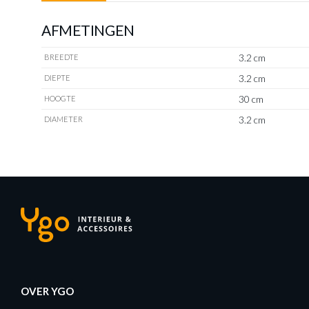
AFMETINGEN
3.2 cm
BREEDTE
3.2 cm
DIEPTE
30 cm
HOOGTE
3.2 cm
DIAMETER
OVER YGO