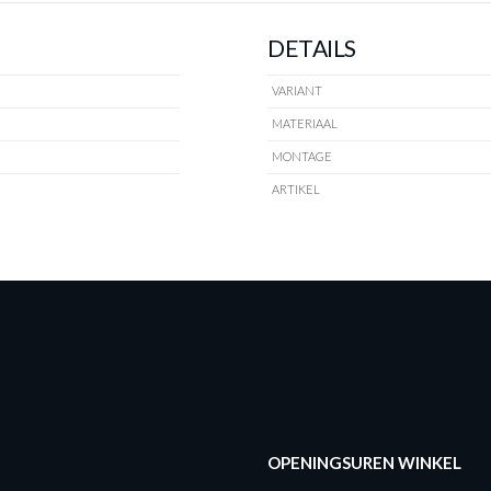
DETAILS
VARIANT
MATERIAAL
MONTAGE
ARTIKEL
OPENINGSUREN WINKEL