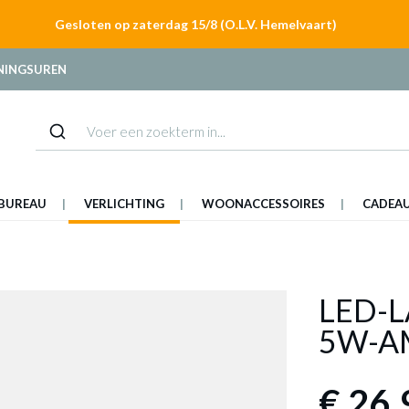
Gesloten op zaterdag 15/8 (O.L.V. Hemelvaart)
NINGSUREN
BUREAU
VERLICHTING
WOONACCESSOIRES
CADEA
LED-L
5W-A
€ 26,