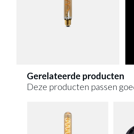
LED-Lam
Gerelateerde producten
Deze producten passen goe