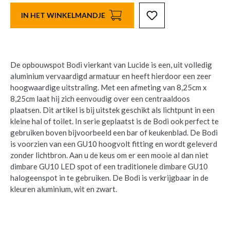
IN HET WINKELMANDJE
De opbouwspot Bodi vierkant van Lucide is een, uit volledig
aluminium vervaardigd armatuur en heeft hierdoor een zeer
hoogwaardige uitstraling. Met een afmeting van 8,25cm x
8,25cm laat hij zich eenvoudig over een centraaldoos
plaatsen. Dit artikel is bij uitstek geschikt als lichtpunt in een
kleine hal of toilet. In serie geplaatst is de Bodi ook perfect te
gebruiken boven bijvoorbeeld een bar of keukenblad. De Bodi
is voorzien van een GU10 hoogvolt fitting en wordt geleverd
zonder lichtbron. Aan u de keus om er een mooie al dan niet
dimbare GU10 LED spot of een traditionele dimbare GU10
halogeenspot in te gebruiken. De Bodi is verkrijgbaar in de
kleuren aluminium, wit en zwart.