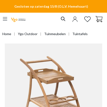
hoofdinhoud
Gesloten op zaterdag 15/8 (O.L.V. Hemelvaart)
Home
Ygo Outdoor
Tuinmeubelen
Tuintafels