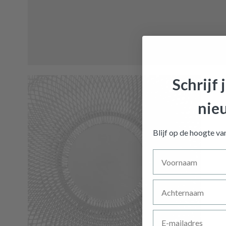
Schrijf 
nie
Fruitsc
Blijf op de hoogte v
Voornaam
Achternaam
E-mailadres