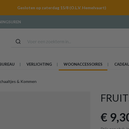
Gesloten op zaterdag 15/8 (O.L.V. Hemelvaart)
NINGSUREN
BUREAU
VERLICHTING
WOONACCESSOIRES
CADEA
chaaltjes & Kommen
FRUI
€ 9,3