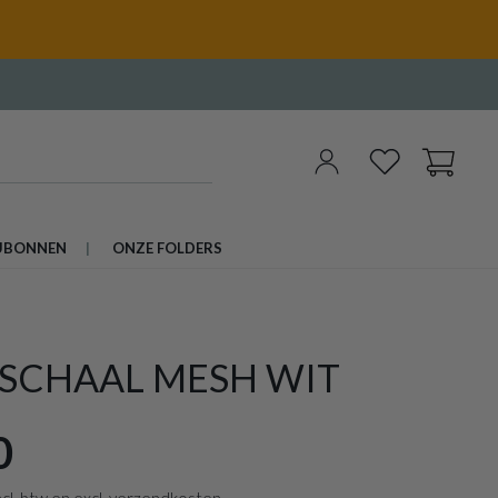
UBONNEN
ONZE FOLDERS
TSCHAAL MESH WIT
0