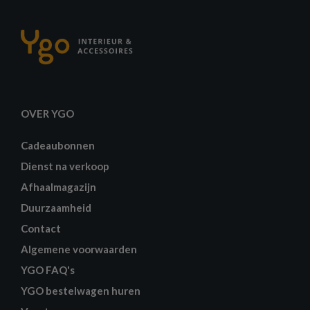
OVER YGO
Cadeaubonnen
Dienst na verkoop
Afhaalmagazijn
Duurzaamheid
Contact
Algemene voorwaarden
YGO FAQ's
YGO bestelwagen huren