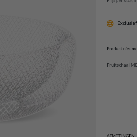
Prijs per stuk,
Exclusief
Product niet m
Fruitschaal M
AFMETINGEN