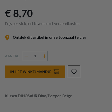
€ 8,70
Prijs per stuk, incl. btw en excl. verzendkosten
Ontdek dit artikel in onze toonzaal te Lier
AANTAL
IN HET WINKELMANDJE
Kussen DINOSAUR Dino/Pompon Beige