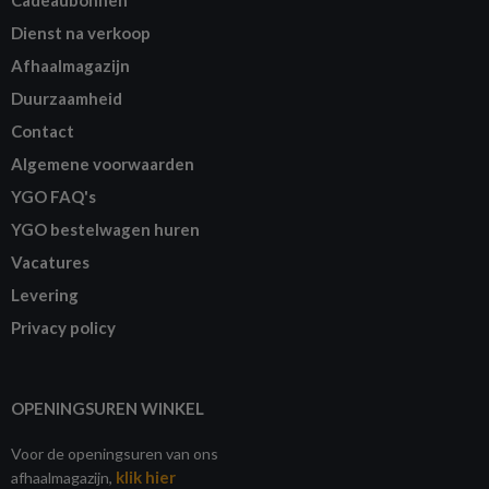
Dienst na verkoop
Afhaalmagazijn
Duurzaamheid
Contact
Algemene voorwaarden
YGO FAQ's
YGO bestelwagen huren
Vacatures
Levering
Privacy policy
OPENINGSUREN WINKEL
Voor de openingsuren van ons
klik hier
afhaalmagazijn,