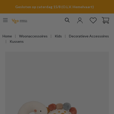
hoofdinhoud
Gesloten op zaterdag 15/8 (O.L.V. Hemelvaart)
Home
Woonaccessoires
Kids
Decoratieve Accessoires
Kussens