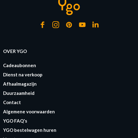
OVER YGO
Cadeaubonnen
Dienst na verkoop
Afhaalmagazijn
Duurzaamheid
Contact
Algemene voorwaarden
YGO FAQ's
YGO bestelwagen huren