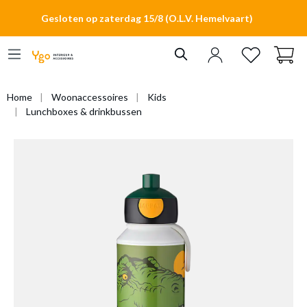
hoofdinhoud
Gesloten op zaterdag 15/8 (O.L.V. Hemelvaart)
Home
Woonaccessoires
Kids
Lunchboxes & drinkbussen