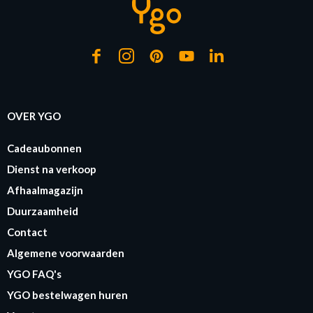
OVER YGO
Cadeaubonnen
Dienst na verkoop
Afhaalmagazijn
Duurzaamheid
Contact
Algemene voorwaarden
YGO FAQ's
YGO bestelwagen huren