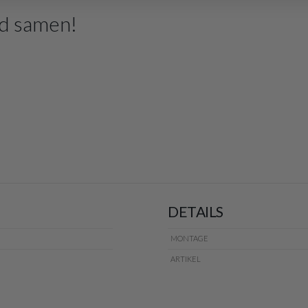
d samen!
DETAILS
MONTAGE
ARTIKEL