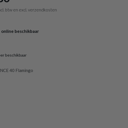
 incl. btw en excl. verzendkosten
 online beschikbaar
eer beschikbaar
NCE 40 Flamingo