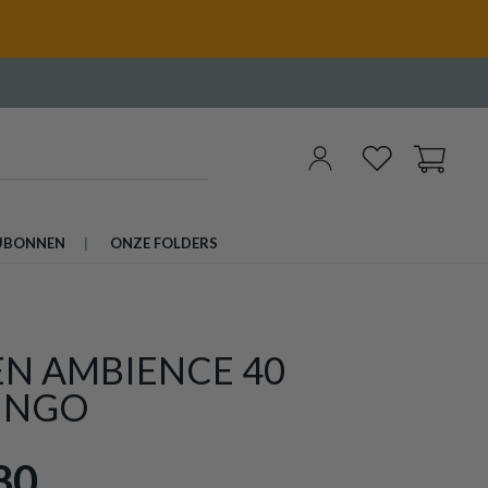
UBONNEN
ONZE FOLDERS
EN AMBIENCE 40
INGO
80