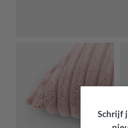
Schrijf 
nie