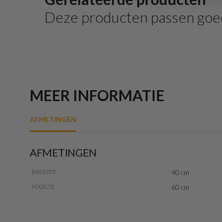
Deze producten passen goe
MEER INFORMATIE
AFMETINGEN
AFMETINGEN
40 cm
BREEDTE
60 cm
HOOGTE