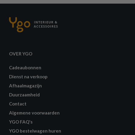
OVER YGO
Cadeaubonnen
Dienst na verkoop
Afhaalmagazijn
Duurzaamheid
Contact
Algemene voorwaarden
YGO FAQ's
YGO bestelwagen huren