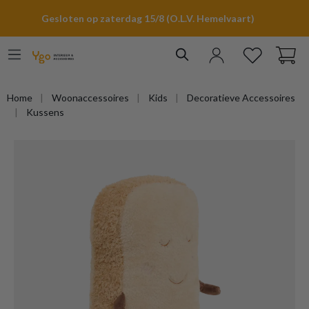
hoofdinhoud
Gesloten op zaterdag 15/8 (O.L.V. Hemelvaart)
Home
Woonaccessoires
Kids
Decoratieve Accessoires
Kussens