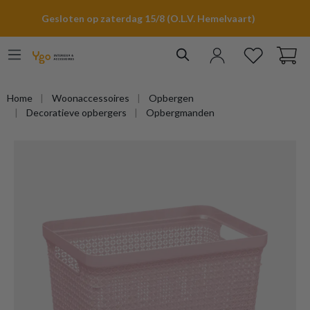
hoofdinhoud
Gesloten op zaterdag 15/8 (O.L.V. Hemelvaart)
Home
Woonaccessoires
Opbergen
Decoratieve opbergers
Opbergmanden