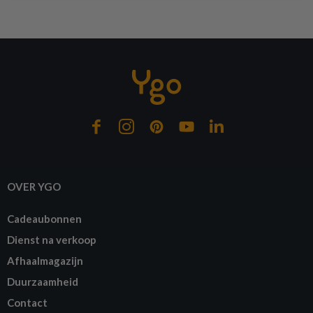
of verder winkelen
GA NAAR WINKELMANDJE
OVER YGO
Cadeaubonnen
Dienst na verkoop
Afhaalmagazijn
Duurzaamheid
Contact