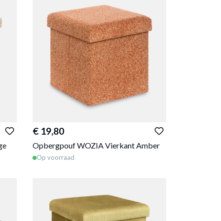
€ 19,80
ge
Opbergpouf WOZIA Vierkant Amber
Op voorraad