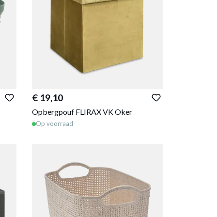
€ 19,10
Opbergpouf FLIRAX VK Oker
Op voorraad