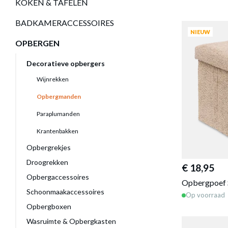
KOKEN & TAFELEN
BADKAMERACCESSOIRES
NIEUW
OPBERGEN
Decoratieve opbergers
Wijnrekken
Opbergmanden
Paraplumanden
Krantenbakken
Opbergrekjes
Droogrekken
€ 18,95
Opbergaccessoires
Opbergpoef 
Schoonmaakaccessoires
Op voorraad
Opbergboxen
Wasruimte & Opbergkasten