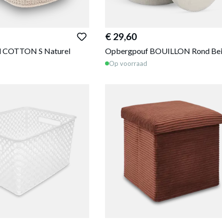
€ 29,60
 COTTON S Naturel
Opbergpouf BOUILLON Rond Be
Op voorraad