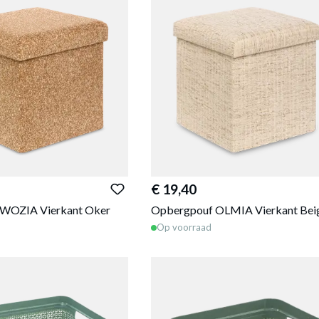
€ 19,40
WOZIA Vierkant Oker
Opbergpouf OLMIA Vierkant Bei
Op voorraad