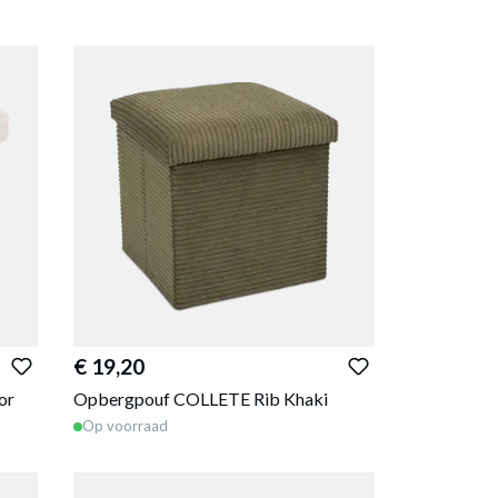
€ 19,20
or
Opbergpouf COLLETE Rib Khaki
Op voorraad