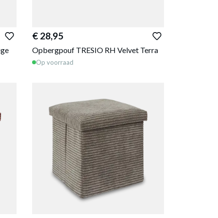
€ 28,95
ige
Opbergpouf TRESIO RH Velvet Terra
Op voorraad