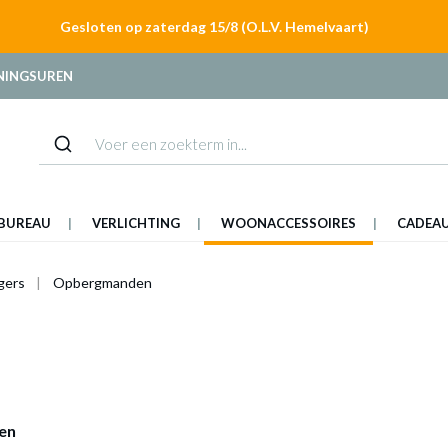
Gesloten op zaterdag 15/8 (O.L.V. Hemelvaart)
NINGSUREN
BUREAU
VERLICHTING
WOONACCESSOIRES
CADEA
gers
Opbergmanden
ten