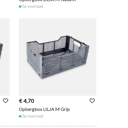
Op voorraad
€ 4,70
Opbergbox LILJA M Grijs
Op voorraad