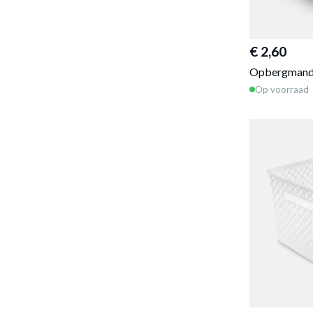
€ 2,60
Opbergmand
Op voorraad