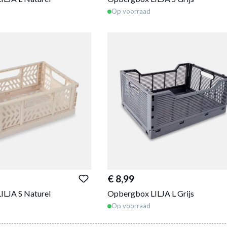
Op voorraad
€ 8,99
ILJA S Naturel
Opbergbox LILJA L Grijs
Op voorraad