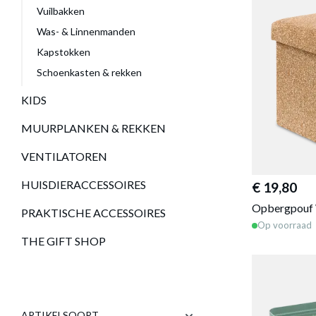
Vuilbakken
Was- & Linnenmanden
Kapstokken
Schoenkasten & rekken
KIDS
MUURPLANKEN & REKKEN
VENTILATOREN
HUISDIERACCESSOIRES
€ 19,80
Opbergpouf 
PRAKTISCHE ACCESSOIRES
Op voorraad
THE GIFT SHOP
ARTIKELSOORT