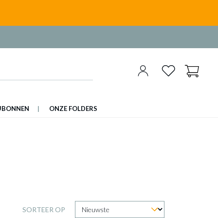
UBONNEN
ONZE FOLDERS
SORTEER OP