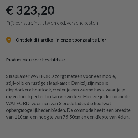
€ 323,20
Prijs per stuk, incl. btw en excl. verzendkosten
Ontdek dit artikel in onze toonzaal te Lier
Product niet meer beschikbaar
Slaapkamer WATFORD zorgt meteen voor een mooie,
stijlvolle en rustige slaapkamer. Dankzij zijn mooie
diepdonkere houtlook, creëer je een warme basis waar je je
eigen touch perfect in kan verwerken. Hier zie je de commode
WATFORD, voorzien van 3 brede lades die heel wat
opbergmogelijkheden bieden. De commode heeft een breedte
van 110cm, een hoogte van 75,50cm en een diepte van 46cm.