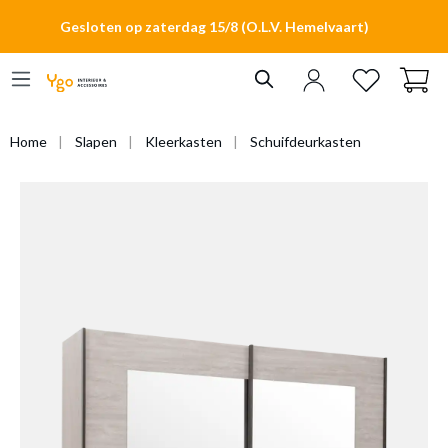
hoofdinhoud
Gesloten op zaterdag 15/8 (O.L.V. Hemelvaart)
Home
Slapen
Kleerkasten
Schuifdeurkasten