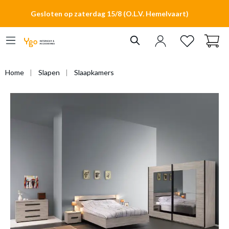
hoofdinhoud
Gesloten op zaterdag 15/8 (O.L.V. Hemelvaart)
Home
Slapen
Slaapkamers