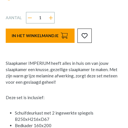
AANTAL
IN HET WINKELMANDJE
Slaapkamer IMPERIUM heeft alles in huis om van jouw
slaapkamer een knusse, gezellige slaapkamer te maken. Met
zijn warm grijze melamine afwerking, zorgt deze set meteen
voor een geslaagd geheel!
Deze set is inclusief:
Schuifdeurkast met 2 ingewerkte spiegels
B250xH216xD67
Bedkader 160x200