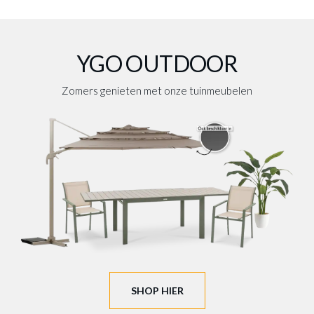
Afbeeldingengalerij overslaan
YGO OUTDOOR
Zomers genieten met onze tuinmeubelen
SHOP HIER