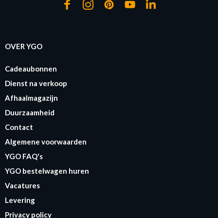
OVER YGO
Cadeaubonnen
Dienst na verkoop
Afhaalmagazijn
Duurzaamheid
Contact
Algemene voorwaarden
YGO FAQ's
YGO bestelwagen huren
Vacatures
Levering
Privacy policy