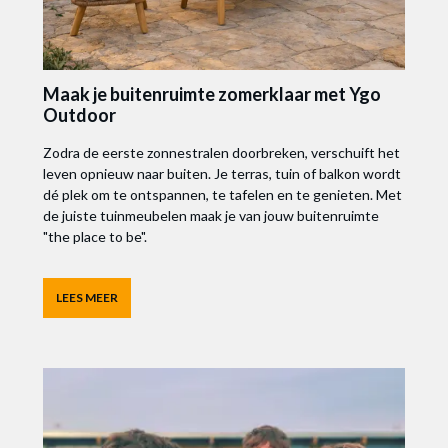
Maak je buitenruimte zomerklaar met Ygo
Outdoor
Zodra de eerste zonnestralen doorbreken, verschuift het
leven opnieuw naar buiten. Je terras, tuin of balkon wordt
dé plek om te ontspannen, te tafelen en te genieten. Met
de juiste tuinmeubelen maak je van jouw buitenruimte
"the place to be".
LEES MEER