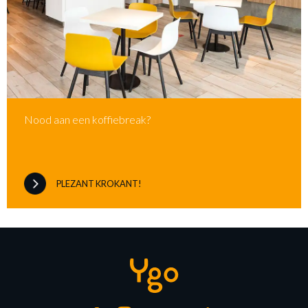
Nood aan een koffiebreak?
PLEZANT KROKANT!