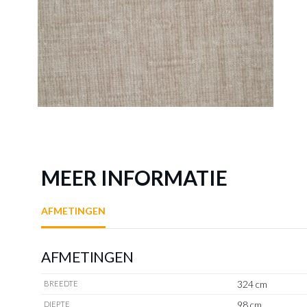
MEER INFORMATIE
AFMETINGEN
AFMETINGEN
324 cm
BREEDTE
98 cm
DIEPTE