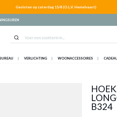
Gesloten op zaterdag 15/8 (O.L.V. Hemelvaart)
NINGSUREN
BUREAU
VERLICHTING
WOONACCESSOIRES
CADEA
HOEK
LONG
B324