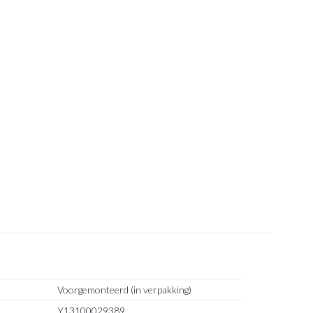
Voorgemonteerd (in verpakking)
Y13100029389