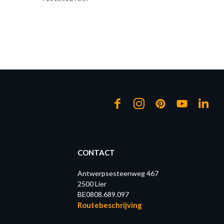
CONTACT
Antwerpsesteenweg 467
2500 Lier
BE0808.689.097
Routebeschrijving