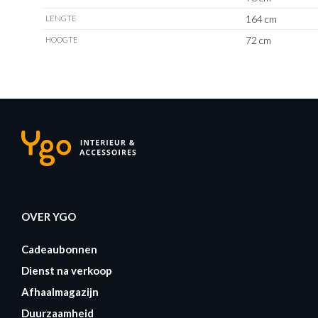
164 cm
LENGTE
72 cm
HOOGTE
OVER YGO
Cadeaubonnen
Dienst na verkoop
Afhaalmagazijn
Duurzaamheid