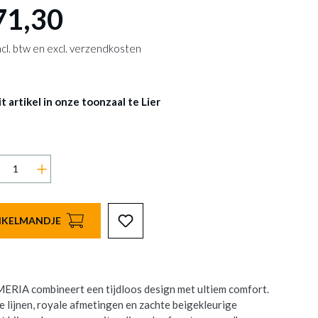
71,30
 incl. btw en excl. verzendkosten
 artikel in onze toonzaal te Lier
INKELMANDJE
RIA combineert een tijdloos design met ultiem comfort.
e lijnen, royale afmetingen en zachte beigekleurige