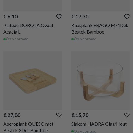
€ 6,10
€ 17,30
Plateau DOROTA Ovaal
Kaasplank FRAGO M/4Del.
Acacia L
Bestek Bamboe
Op voorraad
Op voorraad
€ 27,80
€ 15,70
Aperoplank QUESO met
Slakom HADRA Glas/Hout
Bestek 3Del. Bamboe
Op voorraad