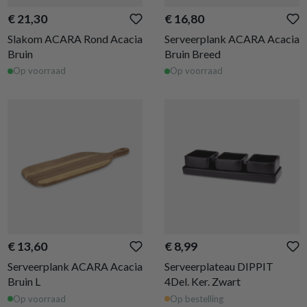
€ 21,30
€ 16,80
Slakom ACARA Rond Acacia
Serveerplank ACARA Acacia
Bruin
Bruin Breed
Op voorraad
Op voorraad
€ 13,60
€ 8,99
Serveerplank ACARA Acacia
Serveerplateau DIPPIT
Bruin L
4Del. Ker. Zwart
Op voorraad
Op bestelling