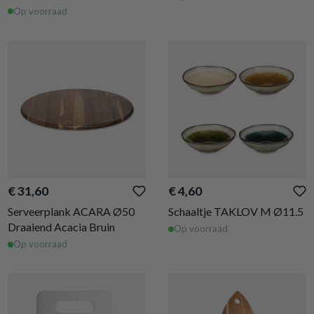
Op voorraad
€ 31,60
€ 4,60
Serveerplank ACARA Ø50
Schaaltje TAKLOV M Ø11.5
Draaiend Acacia Bruin
Op voorraad
Op voorraad