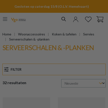
hoofdinhoud
Gesloten op zaterdag 15/8 (O.L.V. Hemelvaart)
Home
Woonaccessoires
Koken & tafelen
Servies
Serveerschalen & -planken
SERVEERSCHALEN & -PLANKEN
FILTER
32 resultaten