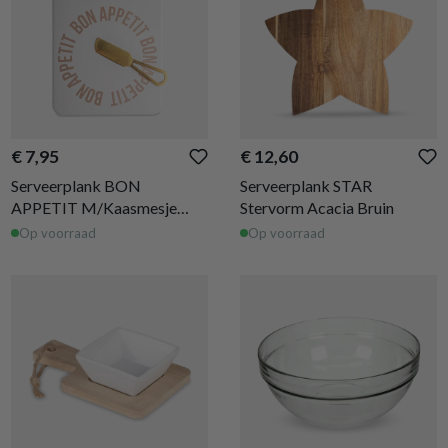
€ 7,95
€ 12,60
Serveerplank BON
Serveerplank STAR
APPETIT M/Kaasmesje
Stervorm Acacia Bruin
Wit/Goud
Op voorraad
Op voorraad