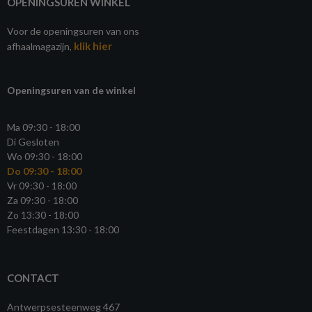
OPENINGSUREN WINKEL
Voor de openingsuren van ons
klik hier
afhaalmagazijn,
Openingsuren van de winkel
Ma 09:30 - 18:00
Di Gesloten
Wo 09:30 - 18:00
Do 09:30 - 18:00
Vr 09:30 - 18:00
Za 09:30 - 18:00
Zo 13:30 - 18:00
Feestdagen 13:30 - 18:00
CONTACT
Antwerpsesteenweg 467