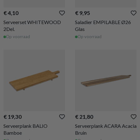
€ 4,10
€ 9,95
Serveerset WHITEWOOD
Saladier EMPILABLE Ø26
2Del.
Glas
Op voorraad
Op voorraad
€ 19,30
€ 21,80
Serveerplank BALIO
Serveerplank ACARA Acacia
Bamboe
Bruin