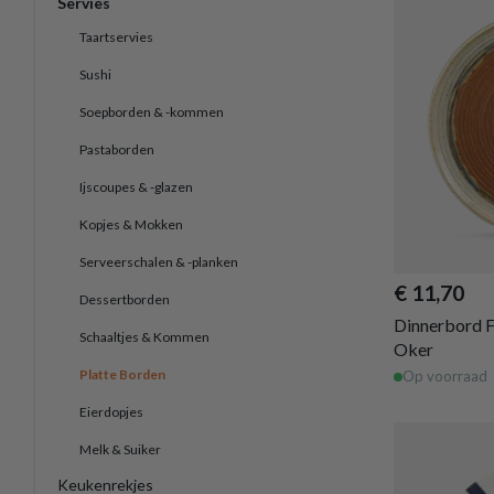
Servies
Taartservies
Sushi
Soepborden & -kommen
Pastaborden
Ijscoupes & -glazen
Kopjes & Mokken
Serveerschalen & -planken
€ 11,70
Dessertborden
Dinnerbord 
Schaaltjes & Kommen
Oker
Platte Borden
Op voorraad
Eierdopjes
Melk & Suiker
Keukenrekjes