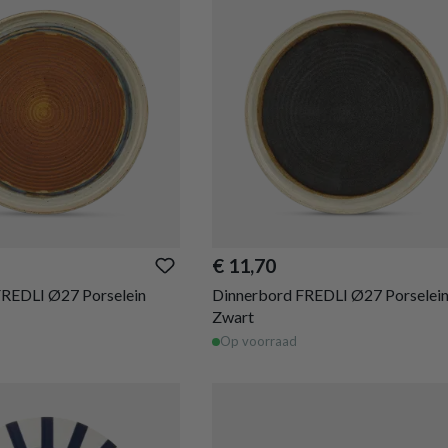
€ 11,70
FREDLI Ø27 Porselein
Dinnerbord FREDLI Ø27 Porselei
Zwart
Op voorraad