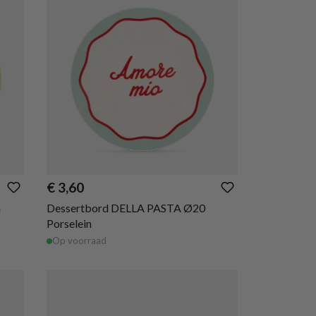
€ 3,60
n
Dessertbord DELLA PASTA Ø20
Porselein
Op voorraad