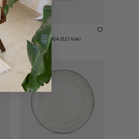
€ 7,50
Plat Bord TERRIA Ø27 Kaki
Op voorraad