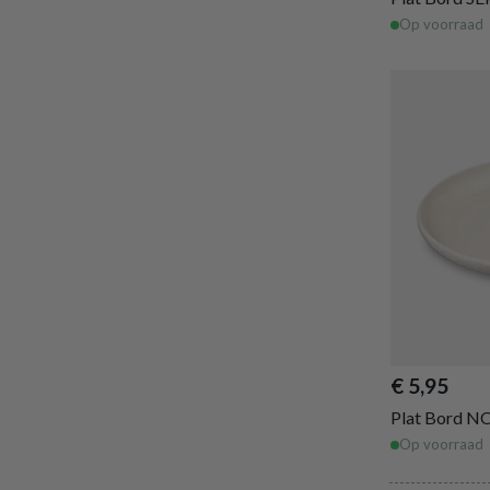
Op voorraad
€ 5,95
Plat Bord 
Op voorraad