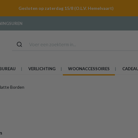
Gesloten op zaterdag 15/8 (O.L.V. Hemelvaart)
NINGSUREN
BUREAU
VERLICHTING
WOONACCESSOIRES
CADEA
latte Borden
n