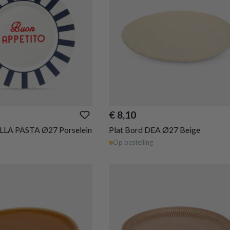
€ 8,10
ELLA PASTA Ø27 Porselein
Plat Bord DEA Ø27 Beige
Op bestelling