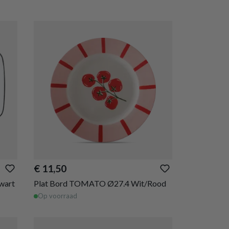
€ 11,50
wart
Plat Bord TOMATO Ø27.4 Wit/Rood
Op voorraad