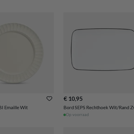
€ 10,95
I Emaille Wit
Bord SEPS Rechthoek Wit/Rand Z
Op voorraad