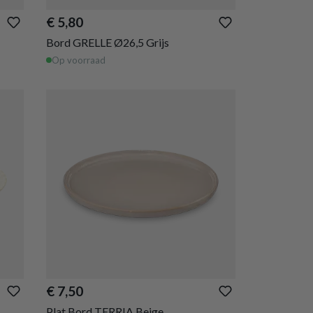
€ 5,80
Bord GRELLE Ø26,5 Grijs
Op voorraad
€ 7,50
Plat Bord TERRIA Beige