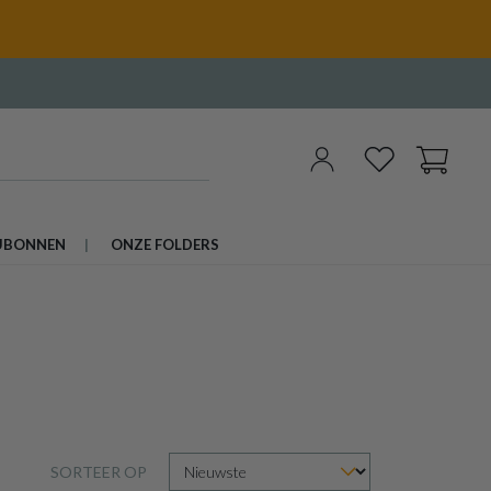
UBONNEN
ONZE FOLDERS
SORTEER OP