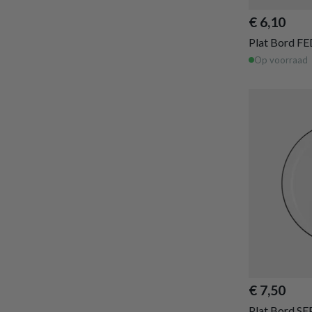
€ 6,10
Plat Bord F
Op voorraad
€ 7,50
Plat Bord SE