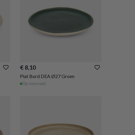
€ 8,10
Plat Bord DEA Ø27 Groen
Op voorraad