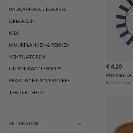
BADKAMERACCESSOIRES
OPBERGEN
KIDS
MUURPLANKEN & REKKEN
VENTILATOREN
€ 4,20
HUISDIERACCESSOIRES
Plat Bord D
PRAKTISCHE ACCESSOIRES
Op voorraad
THE GIFT SHOP
ARTIKELSOORT