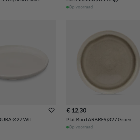
Op voorraad
€ 12,30
NOURA Ø27 Wit
Plat Bord ARBRES Ø27 Groen
Op voorraad