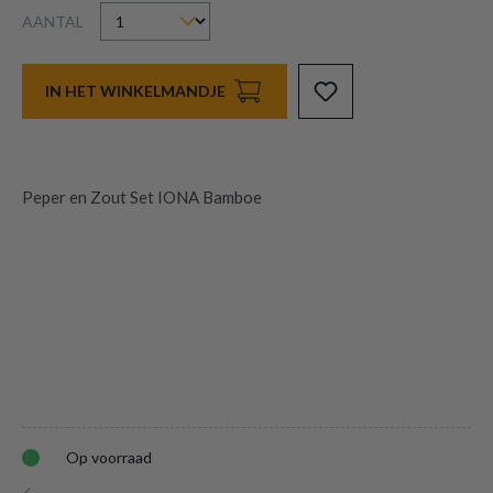
AANTAL
IN HET WINKELMANDJE
Peper en Zout Set IONA Bamboe
Op voorraad