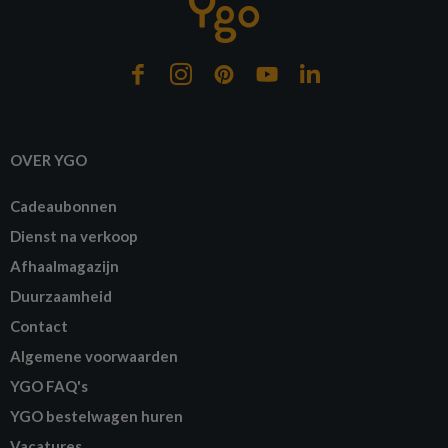
OVER YGO
Cadeaubonnen
Dienst na verkoop
Afhaalmagazijn
Duurzaamheid
Contact
Algemene voorwaarden
YGO FAQ's
YGO bestelwagen huren
Vacatures