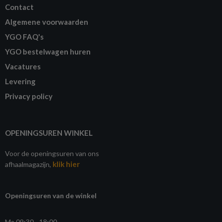
Contact
Algemene voorwaarden
YGO FAQ's
YGO bestelwagen huren
Vacatures
Levering
Privacy policy
OPENINGSUREN WINKEL
Voor de openingsuren van ons
klik hier
afhaalmagazijn,
Openingsuren van de winkel
Ma 09:30 - 18:00