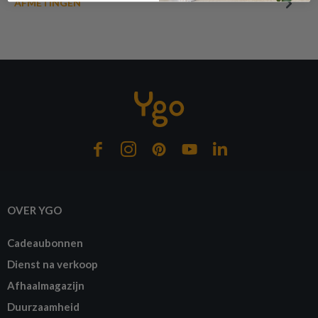
AFMETINGEN
of verder winkelen
GA NAAR WINKELMANDJE
OVER YGO
Cadeaubonnen
Dienst na verkoop
Afhaalmagazijn
Duurzaamheid