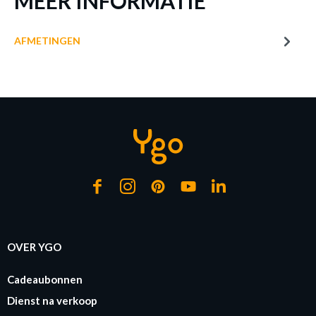
MEER INFORMATIE
Prijs per stuk, incl. btw en excl. verzendkosten
AFMETINGEN
of verder winkelen
GA NAAR WINKELMANDJE
OVER YGO
Cadeaubonnen
Dienst na verkoop