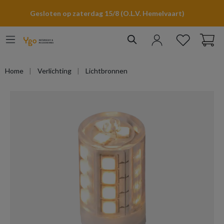
hoofdinhoud
Gesloten op zaterdag 15/8 (O.L.V. Hemelvaart)
Home
Verlichting
Lichtbronnen