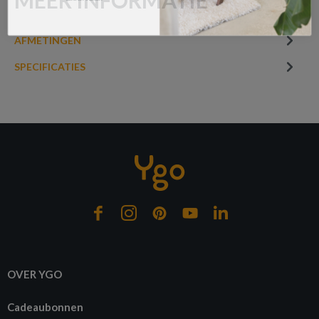
Prijs per stuk, incl. btw en excl. verzendkosten
AFMETINGEN
of verder winkelen
GA NAAR WINKELMANDJE
SPECIFICATIES
OVER YGO
Cadeaubonnen