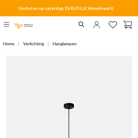
hoofdinhoud
Gesloten op zaterdag 15/8 (O.L.V. Hemelvaart)
Home
Verlichting
Hanglampen