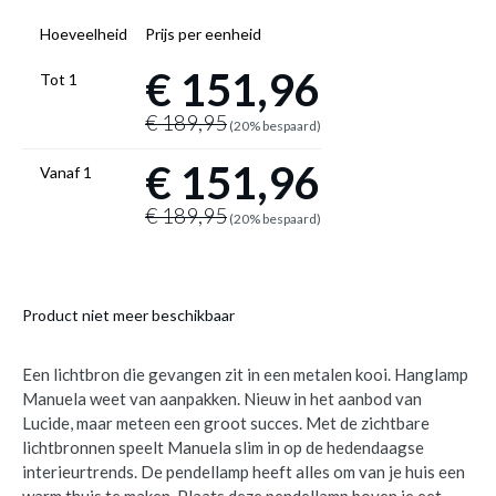
Hoeveelheid
Prijs per eenheid
€ 151,96
Tot
1
€ 189,95
(20% bespaard)
€ 151,96
Vanaf
1
€ 189,95
(20% bespaard)
Product niet meer beschikbaar
Een lichtbron die gevangen zit in een metalen kooi. Hanglamp
Manuela weet van aanpakken. Nieuw in het aanbod van
Lucide, maar meteen een groot succes. Met de zichtbare
lichtbronnen speelt Manuela slim in op de hedendaagse
interieurtrends. De pendellamp heeft alles om van je huis een