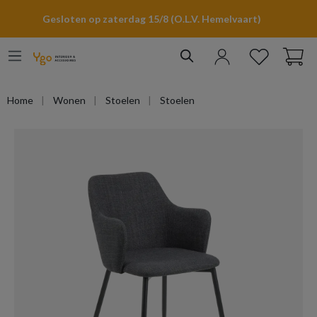
hoofdinhoud
Gesloten op zaterdag 15/8 (O.L.V. Hemelvaart)
Home
Wonen
Stoelen
Stoelen