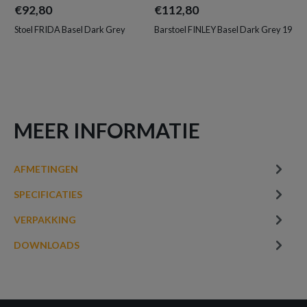
€92,80
€112,80
€1
Stoel FRIDA Basel Dark Grey
Barstoel FINLEY Basel Dark Grey 19
Bar
MEER INFORMATIE
AFMETINGEN
SPECIFICATIES
VERPAKKING
DOWNLOADS