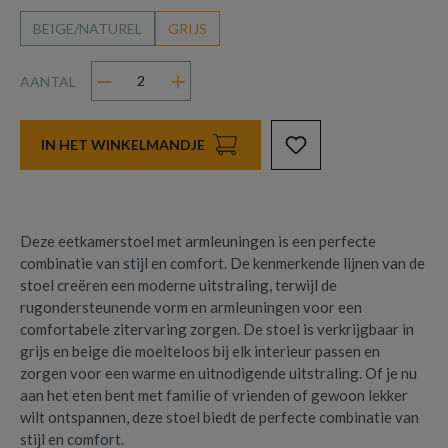
BEIGE/NATUREL
GRIJS
AANTAL
IN HET WINKELMANDJE
Deze eetkamerstoel met armleuningen is een perfecte
combinatie van stijl en comfort. De kenmerkende lijnen van de
stoel creëren een moderne uitstraling, terwijl de
rugondersteunende vorm en armleuningen voor een
comfortabele zitervaring zorgen. De stoel is verkrijgbaar in
grijs en beige die moeiteloos bij elk interieur passen en
zorgen voor een warme en uitnodigende uitstraling. Of je nu
aan het eten bent met familie of vrienden of gewoon lekker
wilt ontspannen, deze stoel biedt de perfecte combinatie van
stijl en comfort.